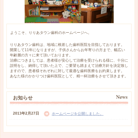
ようこそ、りりあタウン歯科のホームページへ。
りりあタウン歯科は、地域に根差した歯科医院を目指しております。
開業して11年になりますが、子供さんからお年寄りの方まで、幅広い
年齢層の方々に来て頂いております。
治療につきましては、患者様が安心して治療を受けられる様に、十分に
説明をし、納得して頂いた上で、ご要望も踏まえて治療方針を決定致し
ますので、患者様それぞれに対して最適な歯科医療をお約束します。
あなた様のかかりつけ歯科医院として、精一杯治療をさせて頂きます。
お知らせ
2013年2月27日
ホームページを公開しました。