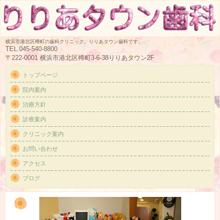
横浜市港北区樽町の歯科クリニック。りりあタウン歯科です。
TEL.045-540-8800
〒222-0001 横浜市港北区樽町3-6-38りりあタウン2F
トップページ
院内案内
治療方針
診療案内
クリニック案内
お問い合わせ
アクセス
ブログ